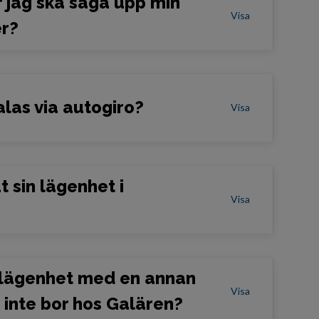
r jag ska säga upp min
Visa
er?
las via autogiro?
Visa
t sin lägenhet i
Visa
lägenhet med en annan
Visa
 inte bor hos Galären?