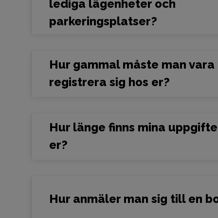
lediga lägenheter och
parkeringsplatser?
Hur gammal måste man vara f
registrera sig hos er?
Hur länge finns mina uppgifte
er?
Hur anmäler man sig till en b