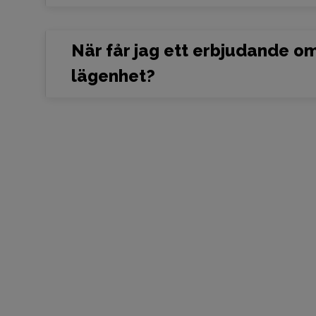
När får jag ett erbjudande o
lägenhet?