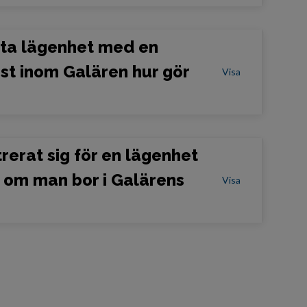
yta lägenhet med en
st inom Galären hur gör
Visa
rerat sig för en lägenhet
r om man bor i Galärens
Visa