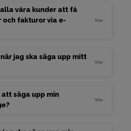
 alla våra kunder att få
 och fakturor via e-
Visa
 när jag ska säga upp mitt
Visa
r att säga upp min
Visa
ge?