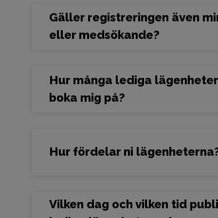
Gäller registreringen även m
eller medsökande?
Hur många lediga lägenheter
boka mig på?
Hur fördelar ni lägenheterna
Vilken dag och vilken tid publ