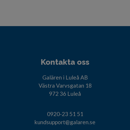
Kontakta oss
Galären i Luleå AB
Västra Varvsgatan 18
972 36 Luleå
0920-23 51 51
kundsupport@galaren.se