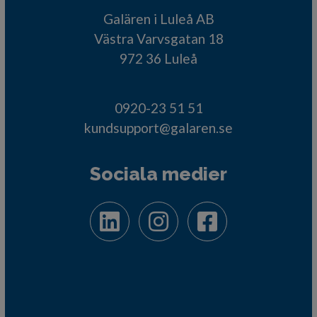
Galären i Luleå AB
Västra Varvsgatan 18
972 36 Luleå
0920-23 51 51
kundsupport@galaren.se
Sociala medier