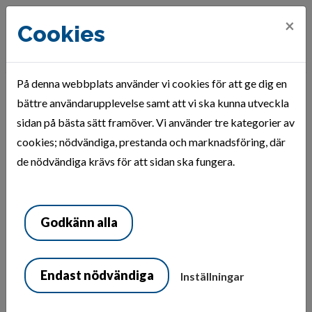
×
Cookies
På denna webbplats använder vi cookies för att ge dig en
bättre användarupplevelse samt att vi ska kunna utveckla
Hem
Mina sidor
Registrera dig
sidan på bästa sätt framöver. Vi använder tre kategorier av
Registrering sökande
cookies; nödvändiga, prestanda och marknadsföring, där
de nödvändiga krävs för att sidan ska fungera.
Registrering sökande
Godkänn alla
Fyll i ditt person-/organisationsnummer. och tryck på
registrera dig. En validering kommer ske ifall numret
redan finns.
Endast nödvändiga
Inställningar
Person-/Organisationsnr.